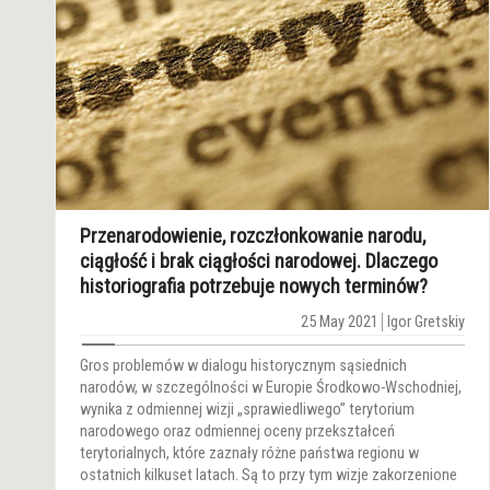
Przenarodowienie, rozczłonkowanie narodu,
ciągłość i brak ciągłości narodowej. Dlaczego
historiografia potrzebuje nowych terminów?
25 May 2021
Igor Gretskiy
Gros problemów w dialogu historycznym sąsiednich
narodów, w szczególności w Europie Środkowo-Wschodniej,
wynika z odmiennej wizji „sprawiedliwego” terytorium
narodowego oraz odmiennej oceny przekształceń
terytorialnych, które zaznały różne państwa regionu w
ostatnich kilkuset latach. Są to przy tym wizje zakorzenione