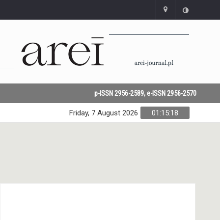
p-ISSN 2956-2589, e-ISSN 2956-2570
Friday, 7 August 2026
01:15:18