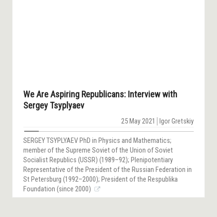
We Are Aspiring Republicans: Interview with
Sergey Tsyplyaev
25 May 2021
Igor Gretskiy
SERGEY TSYPLYAEV PhD in Physics and Mathematics;
member of the Supreme Soviet of the Union of Soviet
Socialist Republics (USSR) (1989–92); Plenipotentiary
Representative of the President of the Russian Federation in
St Petersburg (1992–2000); President of the Respublika
Foundation (since 2000)