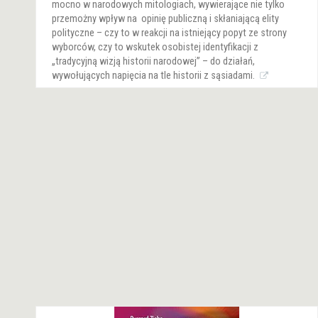
mocno w narodowych mitologiach, wywierające nie tylko
przemożny wpływ na opinię publiczną i skłaniającą elity
polityczne – czy to w reakcji na istniejący popyt ze strony
wyborców, czy to wskutek osobistej identyfikacji z
„tradycyjną wizją historii narodowej” – do działań,
wywołujących napięcia na tle historii z sąsiadami.