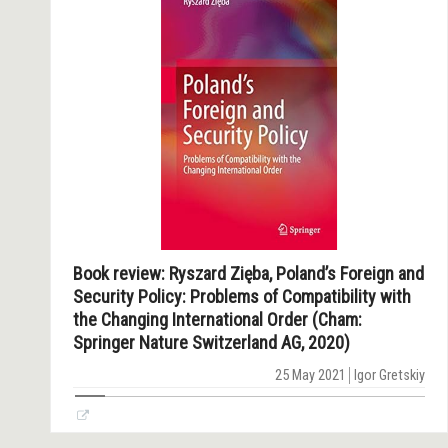
Book review: Ryszard Zięba, Poland’s Foreign and
Security Policy: Problems of Compatibility with
the Changing International Order (Cham:
Springer Nature Switzerland AG, 2020)
25 May 2021
Igor Gretskiy